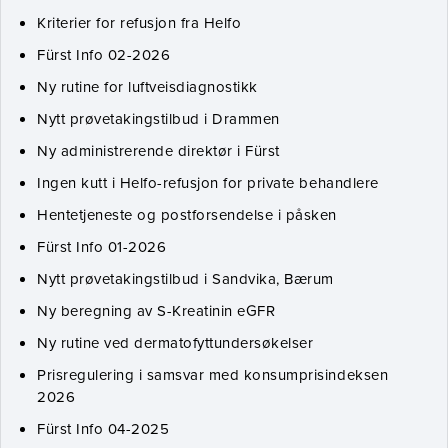
Kriterier for refusjon fra Helfo
Fürst Info 02-2026
Ny rutine for luftveisdiagnostikk
Nytt prøvetakingstilbud i Drammen
Ny administrerende direktør i Fürst
Ingen kutt i Helfo-refusjon for private behandlere
Hentetjeneste og postforsendelse i påsken
Fürst Info 01-2026
Nytt prøvetakingstilbud i Sandvika, Bærum
Ny beregning av S-Kreatinin eGFR
Ny rutine ved dermatofyttundersøkelser
Prisregulering i samsvar med konsumprisindeksen
2026
Fürst Info 04-2025