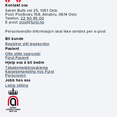
Kontakt oss
Søren Bulls vei 25, 1051 Oslo
Post: Postboks 158, Alnabru, 0614 Oslo
Telefon:
22 90 95 00
E-post:
post@furst.no
Personsensitiv informasjon skal ikke sendes per e-post
Bli kunde
Registrer ditt legekontor
Pasient
Ofte stilte spørsmål
Fürst Pasient
Hjelp oss å bli bedre
Tilbakemeldingsskjema
Klagebehandling hos Fürst
Personvern
Jobb hos oss
Ledig stilling