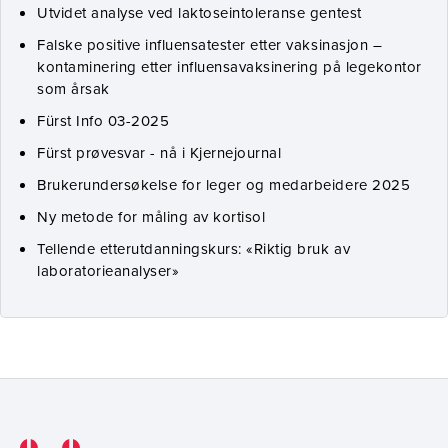
Utvidet analyse ved laktoseintoleranse gentest
Falske positive influensatester etter vaksinasjon –
kontaminering etter influensavaksinering på legekontor
som årsak
Fürst Info 03-2025
Fürst prøvesvar - nå i Kjernejournal
Brukerundersøkelse for leger og medarbeidere 2025
Ny metode for måling av kortisol
Tellende etterutdanningskurs: «Riktig bruk av
laboratorieanalyser»