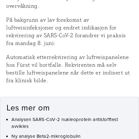
overvåkning.
På bakgrunn av lav forekomst av
luftveisinfeksjoner og endret indikasjon for
rekvirering av SARS-CoV-2 forandrer vi praksis
fra mandag 8. juni:
Automatisk etterrekvirering av luftveispanelene
hos Fürst vil bortfalle. Rekvirenten må selv
bestille luftveispanelene når dette er indisert ut
fra klinisk bilde.
Les mer om
Analysen SARS‑CoV‑2 nukleoprotein antistofftest
avvikles
Ny analyse Beta2-mikroglobulin