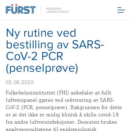
Meny
Ny rutine ved
bestilling av SARS-
CoV-2 PCR
(penselprøve)
05.06.2020
Folkehelseinstituttet (FHI) anbefaler at fullt
luftveispanel gjøres ved rekvirering av SARS-
CoV-2 (PCR, penselprøve). Bakgrunnen for dette
er at det ikke er mulig klinisk å skille covid-19
fra andre luftveisinfeksjoner. Dessuten brukes
analyseresultatene til epidemiologisk