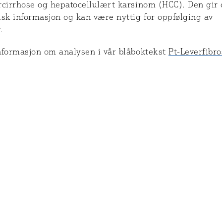
rcirrhose og hepatocellulært karsinom (HCC). Den gir
sk informasjon og kan være nyttig for oppfølging av
.
nformasjon om analysen i vår blåboktekst
Pt-Leverfibr