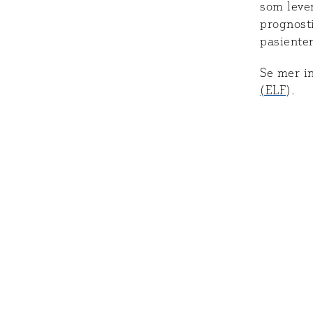
som leve
prognosti
pasienter
Se mer i
(ELF
).