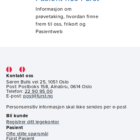
Informasjon om
prøvetaking, hvordan finne
frem til oss, frikort og
Pasientweb
Kontakt oss
Søren Bulls vei 25, 1051 Oslo
Post: Postboks 158, Alnabru, 0614 Oslo
Telefon:
22 90 95 00
E-post:
post@furst.no
Personsensitiv informasjon skal ikke sendes per e-post
Bli kunde
Registrer ditt legekontor
Pasient
Ofte stilte spørsmål
Fürst Pasient