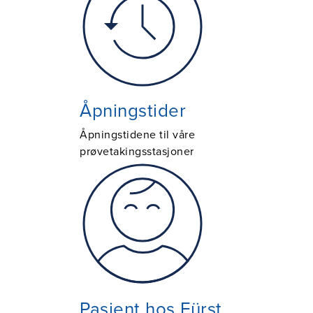
Åpningstider
Åpningstidene til våre
prøvetakingsstasjoner
Pasient hos Fürst