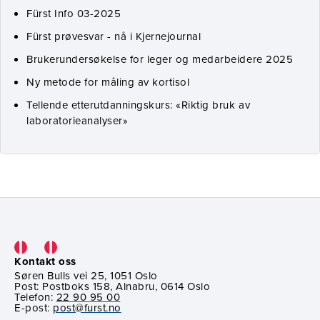
Fürst Info 03-2025
Fürst prøvesvar - nå i Kjernejournal
Brukerundersøkelse for leger og medarbeidere 2025
Ny metode for måling av kortisol
Tellende etterutdanningskurs: «Riktig bruk av
laboratorieanalyser»
Kontakt oss
Søren Bulls vei 25, 1051 Oslo
Post: Postboks 158, Alnabru, 0614 Oslo
Telefon:
22 90 95 00
E-post:
post@furst.no