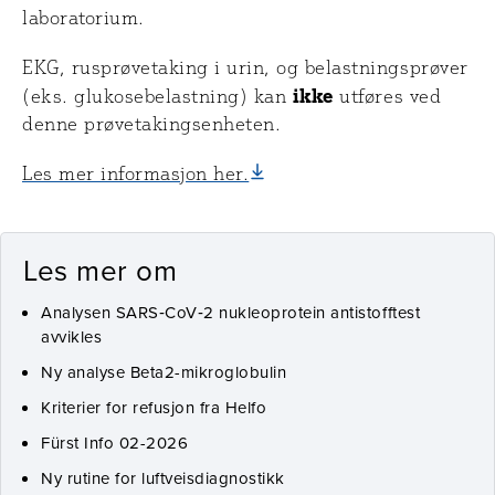
laboratorium.
EKG, rusprøvetaking i urin, og belastningsprøver
ikke
(eks. glukosebelastning) kan
utføres ved
denne prøvetakingsenheten.
Les mer informasjon her.
Les mer om
Analysen SARS‑CoV‑2 nukleoprotein antistofftest
avvikles
Ny analyse Beta2-mikroglobulin
Kriterier for refusjon fra Helfo
Fürst Info 02-2026
Ny rutine for luftveisdiagnostikk