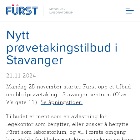
Meny
Nytt
prøvetakingstilbud i
Stavanger
21.11.2024
Mandag 25.november starter Fürst opp et tilbud
om blodprøvetaking i Stavanger sentrum (Olav
V’s gate 11).
Se åpningstider.
Tilbudet er ment som en avlastning for
legekontor som benytter, eller ønsker å benytte
Fürst som laboratorium, og vil i første omgang
kun gjelde for blodprøvetaking av voksne og barn