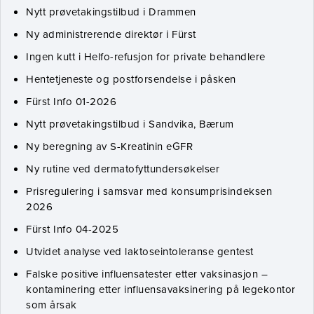
Nytt prøvetakingstilbud i Drammen
Ny administrerende direktør i Fürst
Ingen kutt i Helfo-refusjon for private behandlere
Hentetjeneste og postforsendelse i påsken
Fürst Info 01-2026
Nytt prøvetakingstilbud i Sandvika, Bærum
Ny beregning av S-Kreatinin eGFR
Ny rutine ved dermatofyttundersøkelser
Prisregulering i samsvar med konsumprisindeksen
2026
Fürst Info 04-2025
Utvidet analyse ved laktoseintoleranse gentest
Falske positive influensatester etter vaksinasjon –
kontaminering etter influensavaksinering på legekontor
som årsak