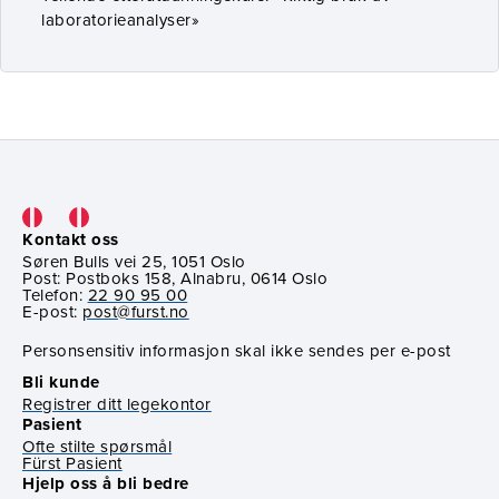
laboratorieanalyser»
Kontakt oss
Søren Bulls vei 25, 1051 Oslo
Post: Postboks 158, Alnabru, 0614 Oslo
Telefon:
22 90 95 00
E-post:
post@furst.no
Personsensitiv informasjon skal ikke sendes per e-post
Bli kunde
Registrer ditt legekontor
Pasient
Ofte stilte spørsmål
Fürst Pasient
Hjelp oss å bli bedre