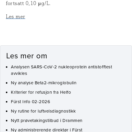
fortsatt 0,10 µg/L.
Les mer
Les mer om
Analysen SARS‑CoV‑2 nukleoprotein antistofftest
avvikles
Ny analyse Beta2-mikroglobulin
Kriterier for refusjon fra Helfo
Fürst Info 02-2026
Ny rutine for luftveisdiagnostikk
Nytt prøvetakingstilbud i Drammen
Ny administrerende direktør i Fürst