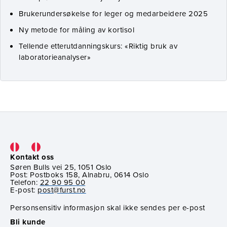
Brukerundersøkelse for leger og medarbeidere 2025
Ny metode for måling av kortisol
Tellende etterutdanningskurs: «Riktig bruk av
laboratorieanalyser»
Kontakt oss
Søren Bulls vei 25, 1051 Oslo
Post: Postboks 158, Alnabru, 0614 Oslo
Telefon:
22 90 95 00
E-post:
post@furst.no
Personsensitiv informasjon skal ikke sendes per e-post
Bli kunde