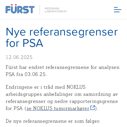
Meny
Nye referansegrenser
for PSA
12.06.2025
Fürst har endret referansegrensene for analysen
PSA fra 03.06.25.
Endringene er i tråd med NOKLUS
arbeidsgruppes anbefalinger om samordning av
referansegrenser og nedre rapporteringsgrense
for PSA (
se NOKLUS tumormarkører
).
De nye referansegrensene er som følger: