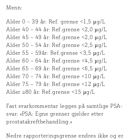
Menn:
Alder 0 – 39 år: Ref. grense <1,5 µg/L
Alder 40 – 44 år: Ref.grense <2,0 µg/L
Alder 45 – 49 år: Ref.grense <2,0 µg/L
Alder 50 – 54 år: Ref.grense <2,5 µg/L
Alder 55 – 59år: Ref.grense <3,5 µg/L
Alder 60 – 64 år: Ref.grense <4,5 µg/L
Alder 65 – 69 år: Ref.grense <6,5 µg/L
Alder 70 – 74 år: Ref.grense <10 µg/L
Alder 75 – 79 år: Ref.grense <12 µg/L
Alder ≥80 år: Ref.grense <15 µg/L
Fast svarkommentar legges på samtlige PSA-
svar: «PSA: Egne grenser gjelder etter
prostatakreftbehandling.»
Nedre rapporteringsgrense endres ikke og er