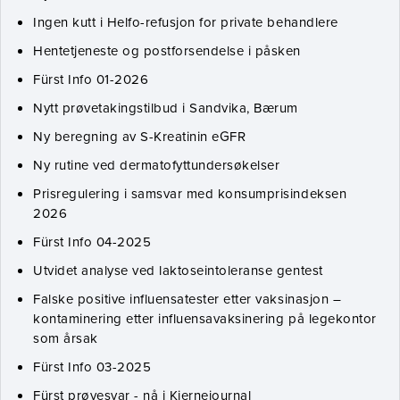
Ingen kutt i Helfo-refusjon for private behandlere
Hentetjeneste og postforsendelse i påsken
Fürst Info 01-2026
Nytt prøvetakingstilbud i Sandvika, Bærum
Ny beregning av S-Kreatinin eGFR
Ny rutine ved dermatofyttundersøkelser
Prisregulering i samsvar med konsumprisindeksen
2026
Fürst Info 04-2025
Utvidet analyse ved laktoseintoleranse gentest
Falske positive influensatester etter vaksinasjon –
kontaminering etter influensavaksinering på legekontor
som årsak
Fürst Info 03-2025
Fürst prøvesvar - nå i Kjernejournal