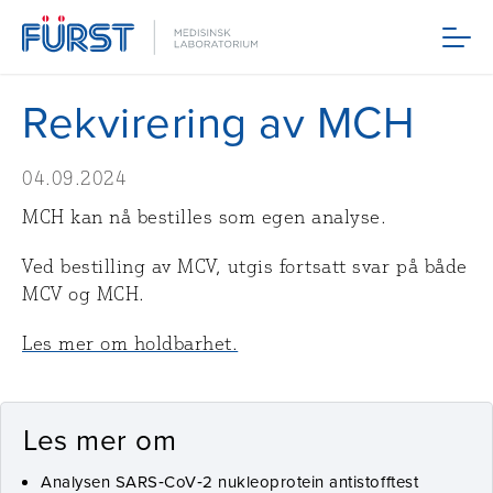
Meny
Rekvirering av MCH
04.09.2024
MCH kan nå bestilles som egen analyse.
Ved bestilling av MCV, utgis fortsatt svar på både
MCV og MCH.
Les mer om holdbarhet.
Les mer om
Analysen SARS‑CoV‑2 nukleoprotein antistofftest