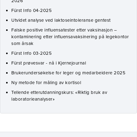
2026
Fürst Info 04-2025
Utvidet analyse ved laktoseintoleranse gentest
Falske positive influensatester etter vaksinasjon –
kontaminering etter influensavaksinering på legekontor
som årsak
Fürst Info 03-2025
Fürst prøvesvar - nå i Kjernejournal
Brukerundersøkelse for leger og medarbeidere 2025
Ny metode for måling av kortisol
Tellende etterutdanningskurs: «Riktig bruk av
laboratorieanalyser»