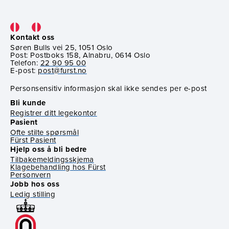
Kontakt oss
Søren Bulls vei 25, 1051 Oslo
Post: Postboks 158, Alnabru, 0614 Oslo
Telefon:
22 90 95 00
E-post:
post@furst.no
Personsensitiv informasjon skal ikke sendes per e-post
Bli kunde
Registrer ditt legekontor
Pasient
Ofte stilte spørsmål
Fürst Pasient
Hjelp oss å bli bedre
Tilbakemeldingsskjema
Klagebehandling hos Fürst
Personvern
Jobb hos oss
Ledig stilling