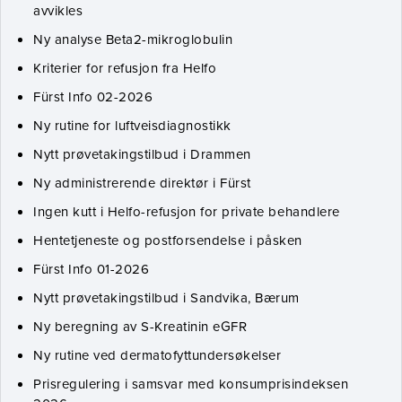
avvikles
Ny analyse Beta2-mikroglobulin
Kriterier for refusjon fra Helfo
Fürst Info 02-2026
Ny rutine for luftveisdiagnostikk
Nytt prøvetakingstilbud i Drammen
Ny administrerende direktør i Fürst
Ingen kutt i Helfo-refusjon for private behandlere
Hentetjeneste og postforsendelse i påsken
Fürst Info 01-2026
Nytt prøvetakingstilbud i Sandvika, Bærum
Ny beregning av S-Kreatinin eGFR
Ny rutine ved dermatofyttundersøkelser
Prisregulering i samsvar med konsumprisindeksen