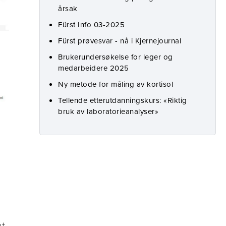
årsak
Fürst Info 03-2025
Fürst prøvesvar - nå i Kjernejournal
Brukerundersøkelse for leger og
medarbeidere 2025
Ny metode for måling av kortisol
Tellende etterutdanningskurs: «Riktig
bruk av laboratorieanalyser»
nt