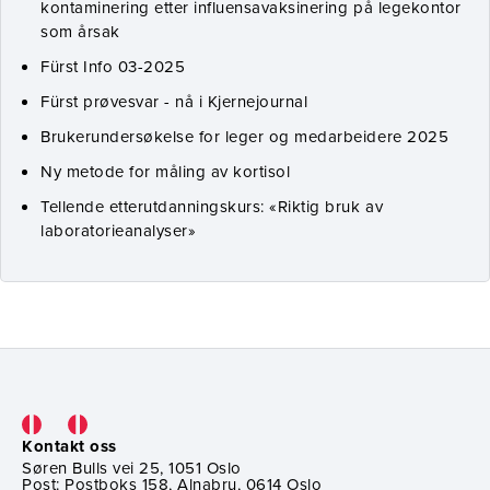
kontaminering etter influensavaksinering på legekontor
som årsak
Fürst Info 03-2025
Fürst prøvesvar - nå i Kjernejournal
Brukerundersøkelse for leger og medarbeidere 2025
Ny metode for måling av kortisol
Tellende etterutdanningskurs: «Riktig bruk av
laboratorieanalyser»
Kontakt oss
Søren Bulls vei 25, 1051 Oslo
Post: Postboks 158, Alnabru, 0614 Oslo