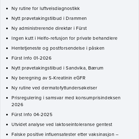
Ny rutine for luftveisdiagnostikk
Nytt prøvetakingstilbud i Drammen
Ny administrerende direktør i Fürst
Ingen kutt i Helfo-refusjon for private behandlere
Hentetjeneste og postforsendelse i påsken
Fürst Info 01-2026
Nytt prøvetakingstilbud i Sandvika, Bærum
Ny beregning av S-Kreatinin eGFR
Ny rutine ved dermatofyttundersøkelser
Prisregulering i samsvar med konsumprisindeksen
2026
Fürst Info 04-2025
Utvidet analyse ved laktoseintoleranse gentest
Falske positive influensatester etter vaksinasjon –