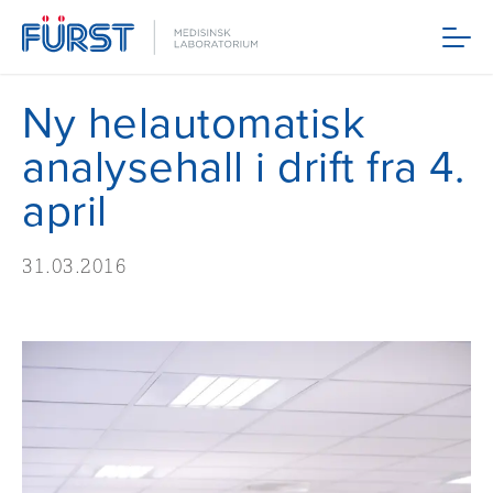
Meny
Ny helautomatisk
analysehall i drift fra 4.
april
31.03.2016