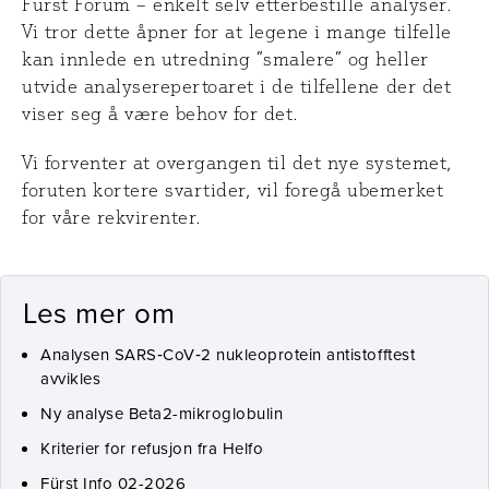
Fürst Forum – enkelt selv etterbestille analyser.
Vi tror dette åpner for at legene i mange tilfelle
kan innlede en utredning ”smalere” og heller
utvide analyserepertoaret i de tilfellene der det
viser seg å være behov for det.
Vi forventer at overgangen til det nye systemet,
foruten kortere svartider, vil foregå ubemerket
for våre rekvirenter.
Les mer om
Analysen SARS‑CoV‑2 nukleoprotein antistofftest
avvikles
Ny analyse Beta2-mikroglobulin
Kriterier for refusjon fra Helfo
Fürst Info 02-2026