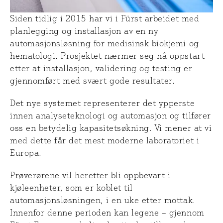
Siden tidlig i 2015 har vi i Fürst arbeidet med
planlegging og installasjon av en ny
automasjonsløsning for medisinsk biokjemi og
hematologi. Prosjektet nærmer seg nå oppstart
etter at installasjon, validering og testing er
gjennomført med svært gode resultater.
Det nye systemet representerer det ypperste
innen analyseteknologi og automasjon og tilfører
oss en betydelig kapasitetsøkning. Vi mener at vi
med dette får det mest moderne laboratoriet i
Europa.
Prøverørene vil heretter bli oppbevart i
kjøleenheter, som er koblet til
automasjonsløsningen, i en uke etter mottak.
Innenfor denne perioden kan legene – gjennom