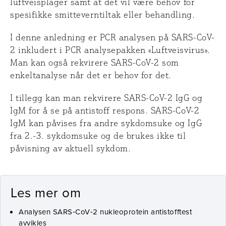
luftveisplager samt at det vil være behov for
spesifikke smitteverntiltak eller behandling.
I denne anledning er PCR analysen på SARS-CoV-
2 inkludert i PCR analysepakken «Luftveisvirus».
Man kan også rekvirere SARS-CoV-2 som
enkeltanalyse når det er behov for det.
I tillegg kan man rekvirere SARS-CoV-2 IgG og
IgM for å se på antistoff respons. SARS-CoV-2
IgM kan påvises fra andre sykdomsuke og IgG
fra 2.-3. sykdomsuke og de brukes ikke til
påvisning av aktuell sykdom.
Les mer om
Analysen SARS‑CoV‑2 nukleoprotein antistofftest
avvikles