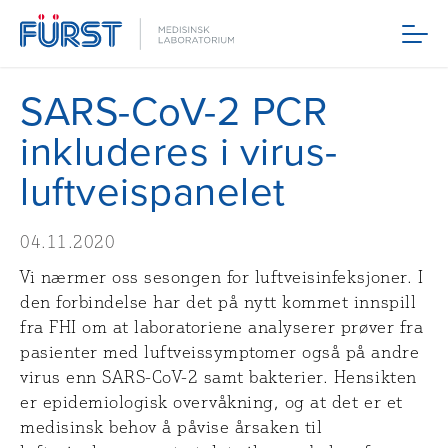
Meny
SARS-CoV-2 PCR
inkluderes i virus-
luftveispanelet
04.11.2020
Vi nærmer oss sesongen for luftveisinfeksjoner. I
den forbindelse har det på nytt kommet innspill
fra FHI om at laboratoriene analyserer prøver fra
pasienter med luftveissymptomer også på andre
virus enn SARS-CoV-2 samt bakterier. Hensikten
er epidemiologisk overvåkning, og at det er et
medisinsk behov å påvise årsaken til