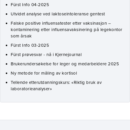
Fürst Info 04-2025
Utvidet analyse ved laktoseintoleranse gentest
Falske positive influensatester etter vaksinasjon –
kontaminering etter influensavaksinering på legekontor
som årsak
Fürst Info 03-2025
Fürst prøvesvar - nå i Kjernejournal
Brukerundersøkelse for leger og medarbeidere 2025
Ny metode for måling av kortisol
Tellende etterutdanningskurs: «Riktig bruk av
laboratorieanalyser»