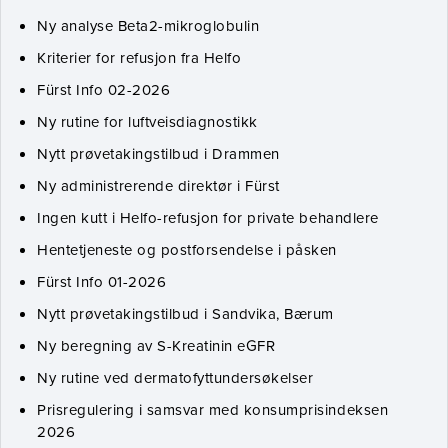
Ny analyse Beta2-mikroglobulin
Kriterier for refusjon fra Helfo
Fürst Info 02-2026
Ny rutine for luftveisdiagnostikk
Nytt prøvetakingstilbud i Drammen
Ny administrerende direktør i Fürst
Ingen kutt i Helfo-refusjon for private behandlere
Hentetjeneste og postforsendelse i påsken
Fürst Info 01-2026
Nytt prøvetakingstilbud i Sandvika, Bærum
Ny beregning av S-Kreatinin eGFR
Ny rutine ved dermatofyttundersøkelser
Prisregulering i samsvar med konsumprisindeksen
2026