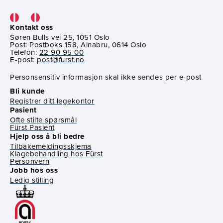
Kontakt oss
Søren Bulls vei 25, 1051 Oslo
Post: Postboks 158, Alnabru, 0614 Oslo
Telefon:
22 90 95 00
E-post:
post@furst.no
Personsensitiv informasjon skal ikke sendes per e-post
Bli kunde
Registrer ditt legekontor
Pasient
Ofte stilte spørsmål
Fürst Pasient
Hjelp oss å bli bedre
Tilbakemeldingsskjema
Klagebehandling hos Fürst
Personvern
Jobb hos oss
Ledig stilling