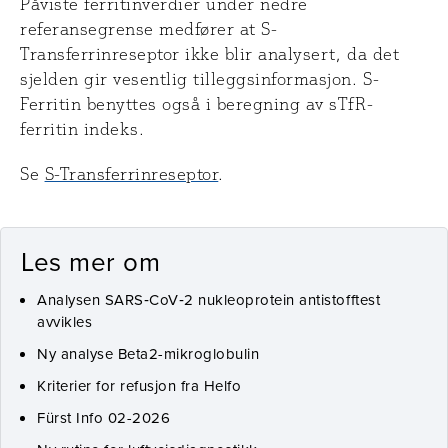
Påviste ferritinverdier under nedre
referansegrense medfører at S-
Transferrinreseptor ikke blir analysert, da det
sjelden gir vesentlig tilleggsinformasjon. S-
Ferritin benyttes også i beregning av sTfR-
ferritin indeks.
Se
S-Transferrinreseptor
.
Les mer om
Analysen SARS‑CoV‑2 nukleoprotein antistofftest
avvikles
Ny analyse Beta2-mikroglobulin
Kriterier for refusjon fra Helfo
Fürst Info 02-2026