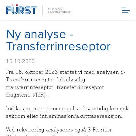
Meny
Ny analyse -
Transferrinreseptor
16.10.2023
Fra 16. oktober 2023 startet vi med analysen S-
Transferrinreseptor (aka løselig
transferrinreseptor, transferrinreseptor
fragment, sTfR).
Indikasjonen er jernmangel ved samtidig kronisk
sykdom eller inflammasjon/akuttfasereaksjon.
Ved rekvirering analyseres også S-Ferritin.