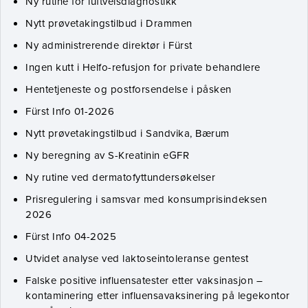
Ny rutine for luftveisdiagnostikk
Nytt prøvetakingstilbud i Drammen
Ny administrerende direktør i Fürst
Ingen kutt i Helfo-refusjon for private behandlere
Hentetjeneste og postforsendelse i påsken
Fürst Info 01-2026
Nytt prøvetakingstilbud i Sandvika, Bærum
Ny beregning av S-Kreatinin eGFR
Ny rutine ved dermatofyttundersøkelser
Prisregulering i samsvar med konsumprisindeksen
2026
Fürst Info 04-2025
Utvidet analyse ved laktoseintoleranse gentest
Falske positive influensatester etter vaksinasjon –
kontaminering etter influensavaksinering på legekontor