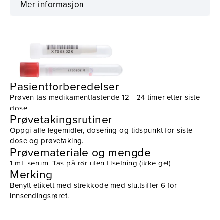
Mer informasjon
Prøvetaking
Utstyr
Pasientforberedelser
Prøven tas medikamentfastende 12 - 24 timer etter siste
dose.
Prøvetakingsrutiner
Oppgi alle legemidler, dosering og tidspunkt for siste
dose og prøvetaking.
Prøvemateriale og mengde
1 mL serum. Tas på rør uten tilsetning (ikke gel).
Merking
Benytt etikett med strekkode med sluttsiffer 6 for
innsendingsrøret.