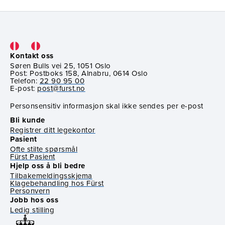
Kontakt oss
Søren Bulls vei 25, 1051 Oslo
Post: Postboks 158, Alnabru, 0614 Oslo
Telefon:
22 90 95 00
E-post:
post@furst.no
Personsensitiv informasjon skal ikke sendes per e-post
Bli kunde
Registrer ditt legekontor
Pasient
Ofte stilte spørsmål
Fürst Pasient
Hjelp oss å bli bedre
Tilbakemeldingsskjema
Klagebehandling hos Fürst
Personvern
Jobb hos oss
Ledig stilling