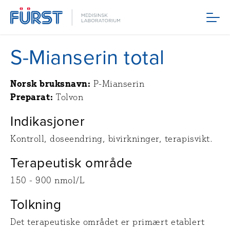
Meny
S-Mianserin total
Norsk bruksnavn:
P-Mianserin
Preparat:
Tolvon
Indikasjoner
Kontroll, doseendring, bivirkninger, terapisvikt.
Terapeutisk område
150 - 900 nmol/L
Tolkning
Det terapeutiske området er primært etablert