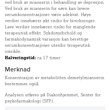
ved bruk av mianserin i behandling av depresjon.
Ved bruk av mianserin for søvn kan lavere
serumkonsentrasjoner være adekvat. Høye
verdier innebærer økt risiko for bivirkninger.
Lave verdier innebærer risiko for manglende
terapeutisk effekt. Sykdomsforhold og
farmakodynamisk variasjon kan berettige
serumkonsentrasjoner utenfor terapeutisk
område.
Halveringstid:
ca 17 timer
Merknad
Konsentrasjon av metabolitten demetylmianserin
bestemmes også.
Analysen utføres på Diakonhjemmet, Senter for
psykofarmakologi (SFP).